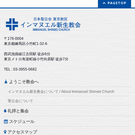
PAGETOP
〒176-0004
東京都練馬区小竹町1-32-6
西武池袋線江古田駅 徒歩6分
東京メトロ有楽町線小竹向原駅 徒歩7分
TEL : 03-3955-0682
ようこそ教会へ
インマヌエル新生教会について / About Immanuel Shinsei Church
聖公会について
礼拝と集会
スケジュール
アクセスマップ