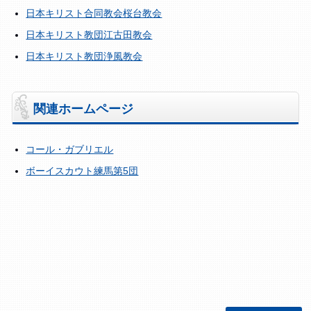
日本キリスト合同教会桜台教会
日本キリスト教団江古田教会
日本キリスト教団浄風教会
関連ホームページ
コール・ガブリエル
ボーイスカウト練馬第5団