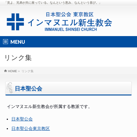
「見よ、兄弟が共に座っている。なんという恵み、なんという喜び。」
MENU
リンク集
HOME
»
リンク集
日本聖公会
インマヌエル新生教会が所属する教派です。
日本聖公会
日本聖公会東京教区