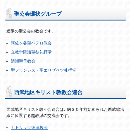
聖公会環状グループ
近隣の聖公会の教会です。
阿佐ヶ谷聖ペテロ教会
立教学院諸聖徒礼拝堂
清瀬聖母教会
聖フランシス・聖エリザベツ礼拝堂
西武地区キリスト教教会連合
西武地区キリスト教々会連合は､ 約３０年前始められた西武線沿
線に位置する超教派の交流会です。
カトリック徳田教会