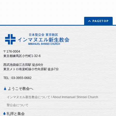
PAGETOP
〒176-0004
東京都練馬区小竹町1-32-6
西武池袋線江古田駅 徒歩6分
東京メトロ有楽町線小竹向原駅 徒歩7分
TEL : 03-3955-0682
ようこそ教会へ
インマヌエル新生教会について / About Immanuel Shinsei Church
聖公会について
礼拝と集会