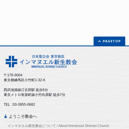
PAGETOP
〒176-0004
東京都練馬区小竹町1-32-6
西武池袋線江古田駅 徒歩6分
東京メトロ有楽町線小竹向原駅 徒歩7分
TEL : 03-3955-0682
ようこそ教会へ
インマヌエル新生教会について / About Immanuel Shinsei Church