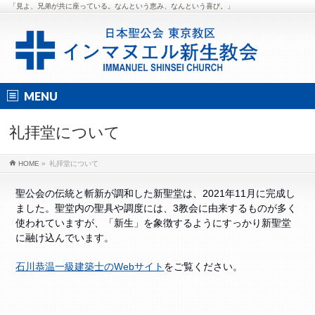
「見よ、兄弟が共に座っている。なんという恵み、なんという喜び。」
MENU
礼拝堂について
HOME
»
礼拝堂について
聖公会の伝統と斬新が調和した新聖堂は、2021年11月に完成し
ました。聖堂内の聖具や調度には、3教会に由来するものが多く
使われていますが、「新生」を象徴するようにすっかり新聖堂
に融け込んでいます。
石川恭温一級建築士のWebサイト
をご覧ください。