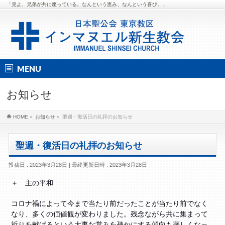
「見よ、兄弟が共に座っている。なんという恵み、なんという喜び。」
MENU
お知らせ
HOME
»
お知らせ
»
聖週・復活日の礼拝のお知らせ
聖週・復活日の礼拝のお知らせ
投稿日 : 2023年3月28日
最終更新日時 : 2023年3月28日
＋ 主の平和
コロナ禍によって今まで当たり前だったことが当たり前でなく
なり、多くの価値観が変わりました。残念ながら共に集まって
祈りを献げるという大事な営みを疎かにする傾向も著しくなっ