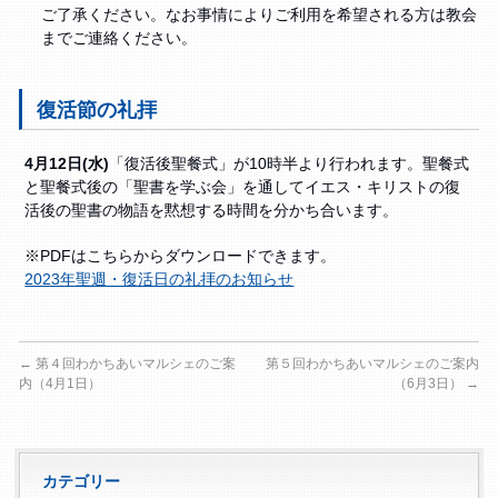
ご了承ください。なお事情によりご利用を希望される方は教会
までご連絡ください。
復活節の礼拝
4月12日(水)
「復活後聖餐式」が10時半より行われます。聖餐式
と聖餐式後の「聖書を学ぶ会」を通してイエス・キリストの復
活後の聖書の物語を黙想する時間を分かち合います。
※PDFはこちらからダウンロードできます。
2023年聖週・復活日の礼拝のお知らせ
←
第４回わかちあいマルシェのご案
第５回わかちあいマルシェのご案内
内（4月1日）
（6月3日）
→
カテゴリー