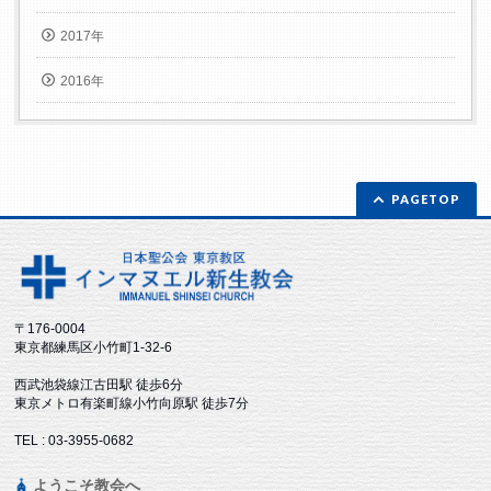
2017年
2016年
PAGETOP
〒176-0004
東京都練馬区小竹町1-32-6
西武池袋線江古田駅 徒歩6分
東京メトロ有楽町線小竹向原駅 徒歩7分
TEL : 03-3955-0682
ようこそ教会へ