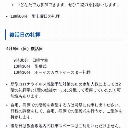
⇒どなたでも参加できます。ぜひご協力をお願いします。
18時00分 聖土曜日の礼拝
復活日の礼拝
4
月9日（日）復活日
9時30分 日曜学校
10時30分 聖餐式
13時30分 ボーイスカウトイースター礼拝
新型コロナウイルス感染予防対策のため参加人数によっては2
階の礼拝堂と1階の信徒ホールに分散して着席していただく可
能性もあります。
自宅、病床での陪餐を希望する方は司祭にお申し出ください。
日程の調整をして、自宅、病床での聖餐式を行うか、ご聖体を
持参します。
復活日は教会敷地内の駐車スペースはご利用いただけません。