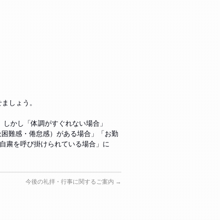
せましょう。
。しかし「体調がすぐれない場合」
呼吸困難感・倦怠感）がある場合」「お勤
自粛を呼び掛けられている場合」に
今後の礼拝・行事に関するご案内
→