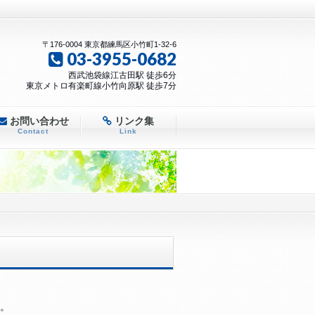
〒176-0004 東京都練馬区小竹町1-32-6
03-3955-0682
西武池袋線江古田駅 徒歩6分
東京メトロ有楽町線小竹向原駅 徒歩7分
お問い合わせ
リンク集
Contact
Link
す。