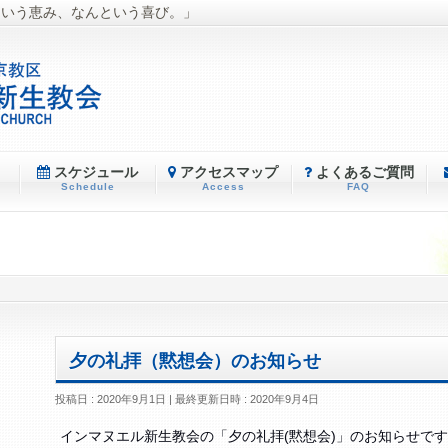
という恵み、なんという喜び。」
スケジュール
アクセスマップ
よくあるご質問
Schedule
Access
FAQ
夕の礼拝（黙想会）のお知らせ
投稿日 : 2020年9月1日
最終更新日時 : 2020年9月4日
インマヌエル新生教会の「夕の礼拝(黙想会)」のお知らせで